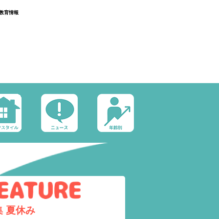
教育情報
集
夏休み