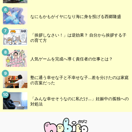
なにもかもがイヤになり海に身を投げる西郷隆盛
「挨拶しなさい！」は逆効果？ 自分から挨拶する子
の育て方
人気ゲームを完成へ導く責任者の仕事とは？
塾に通う幸せな子と不幸せな子…差を分けたのは家庭
の言葉だった
「みんな幸せそうなのに私だけ…」妊娠中の孤独への
対処法