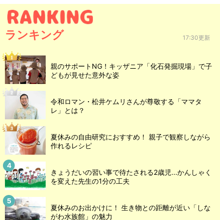
ランキング
17:30更新
親のサポートNG！キッザニア「化石発掘現場」で子
どもが見せた意外な姿
令和ロマン・松井ケムリさんが尊敬する「ママタ
レ」とは？
夏休みの自由研究におすすめ！ 親子で観察しながら
作れるレシピ
きょうだいの習い事で待たされる2歳児...かんしゃく
を変えた先生の1分の工夫
夏休みのお出かけに！ 生き物との距離が近い「しな
がわ水族館」の魅力