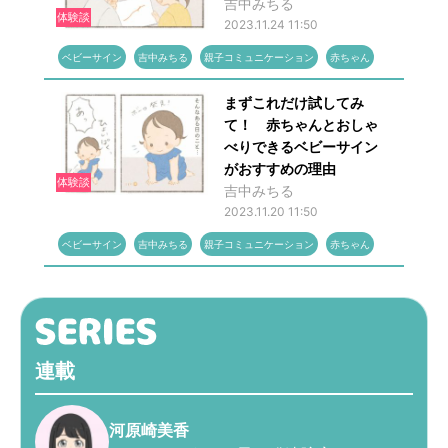
吉中みちる
体験談
2023.11.24 11:50
ベビーサイン
吉中みちる
親子コミュニケーション
赤ちゃん
まずこれだけ試してみ
て！ 赤ちゃんとおしゃ
べりできるベビーサイン
がおすすめの理由
体験談
吉中みちる
2023.11.20 11:50
ベビーサイン
吉中みちる
親子コミュニケーション
赤ちゃん
連載
河原崎美香