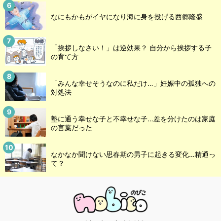
なにもかもがイヤになり海に身を投げる西郷隆盛
「挨拶しなさい！」は逆効果？ 自分から挨拶する子
の育て方
「みんな幸せそうなのに私だけ…」妊娠中の孤独への
対処法
塾に通う幸せな子と不幸せな子…差を分けたのは家庭
の言葉だった
なかなか聞けない思春期の男子に起きる変化…精通っ
て？