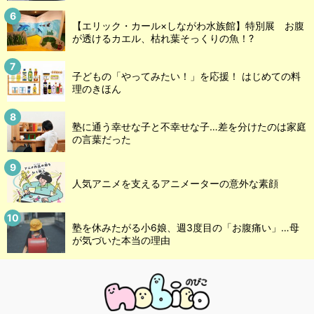
【エリック・カール×しながわ水族館】特別展 お腹
が透けるカエル、枯れ葉そっくりの魚！?
子どもの「やってみたい！」を応援！ はじめての料
理のきほん
塾に通う幸せな子と不幸せな子…差を分けたのは家庭
の言葉だった
人気アニメを支えるアニメーターの意外な素顔
塾を休みたがる小6娘、週3度目の「お腹痛い」…母
が気づいた本当の理由