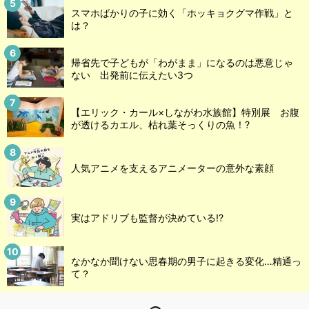
スマホばかりの子に効く「ホッキョクグマ作戦」と
は？
帰省先で子どもが「わがまま」になるのは悪意じゃ
ない 出発前に伝えたい3つ
【エリック・カール×しながわ水族館】特別展 お腹
が透けるカエル、枯れ葉そっくりの魚！?
人気アニメを支えるアニメーターの意外な素顔
実はアドリブも監督が決めている!?
なかなか聞けない思春期の男子に起きる変化…精通っ
て？