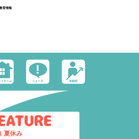
教育情報
集
夏休み