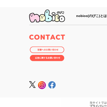
nobico(のびこ)とは
当サイトでは
プライバシー