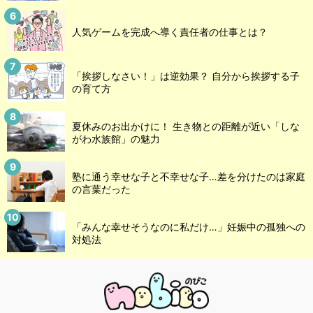
人気ゲームを完成へ導く責任者の仕事とは？
「挨拶しなさい！」は逆効果？ 自分から挨拶する子
の育て方
夏休みのお出かけに！ 生き物との距離が近い「しな
がわ水族館」の魅力
塾に通う幸せな子と不幸せな子…差を分けたのは家庭
の言葉だった
「みんな幸せそうなのに私だけ…」妊娠中の孤独への
対処法