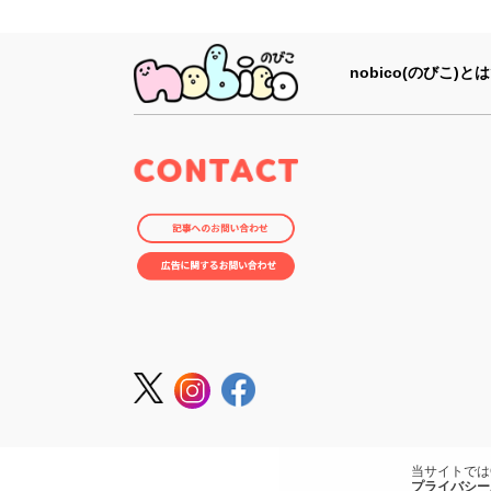
nobico(のびこ)とは
当サイトでは
プライバシー