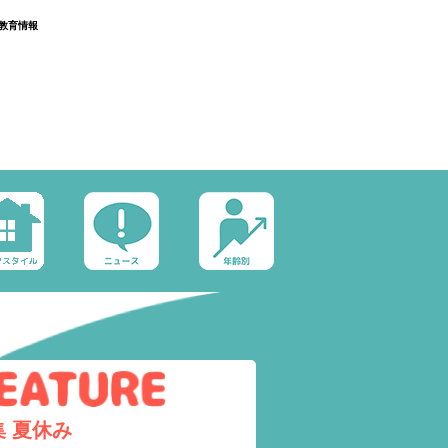
教育情報
集
夏休み