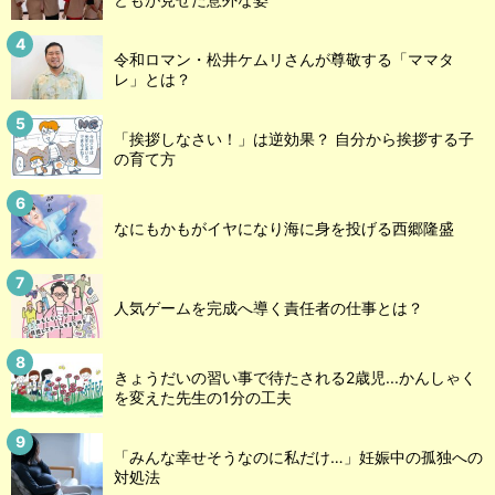
令和ロマン・松井ケムリさんが尊敬する「ママタ
レ」とは？
「挨拶しなさい！」は逆効果？ 自分から挨拶する子
の育て方
なにもかもがイヤになり海に身を投げる西郷隆盛
人気ゲームを完成へ導く責任者の仕事とは？
きょうだいの習い事で待たされる2歳児...かんしゃく
を変えた先生の1分の工夫
「みんな幸せそうなのに私だけ…」妊娠中の孤独への
対処法