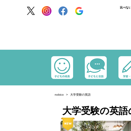
比べな
nobico
大学受験の英語
大学受験の英語