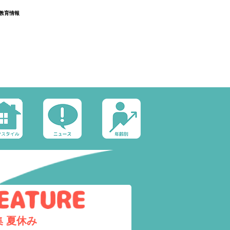
教育情報
集
夏休み