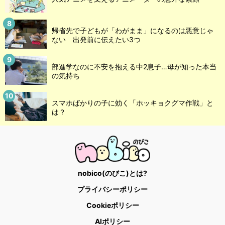
帰省先で子どもが「わがまま」になるのは悪意じゃ
ない 出発前に伝えたい3つ
部進学なのに不安を抱える中2息子…母が知った本当
の気持ち
スマホばかりの子に効く「ホッキョクグマ作戦」と
は？
nobico(のびこ)とは?
プライバシーポリシー
Cookieポリシー
AIポリシー