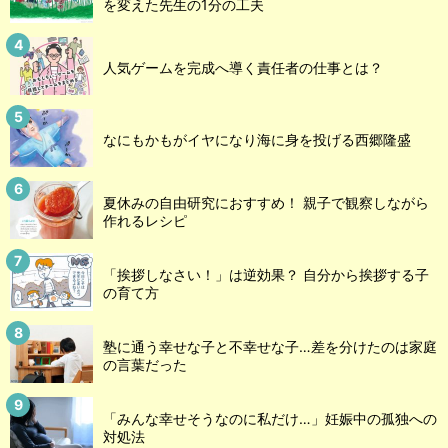
を変えた先生の1分の工夫
人気ゲームを完成へ導く責任者の仕事とは？
なにもかもがイヤになり海に身を投げる西郷隆盛
夏休みの自由研究におすすめ！ 親子で観察しながら
作れるレシピ
「挨拶しなさい！」は逆効果？ 自分から挨拶する子
の育て方
塾に通う幸せな子と不幸せな子…差を分けたのは家庭
の言葉だった
「みんな幸せそうなのに私だけ…」妊娠中の孤独への
対処法