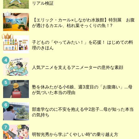
リアル検証
【エリック・カール×しながわ水族館】特別展 お腹
が透けるカエル、枯れ葉そっくりの魚！?
子どもの「やってみたい！」を応援！ はじめての料
理のきほん
人気アニメを支えるアニメーターの意外な素顔
塾を休みたがる小6娘、週3度目の「お腹痛い」…母
が気づいた本当の理由
部進学なのに不安を抱える中2息子…母が知った本当
の気持ち
明智光秀から学ぶ"くやしい時"の乗り越え方