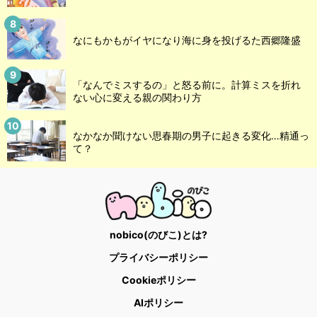
なにもかもがイヤになり海に身を投げるた西郷隆盛
「なんでミスするの」と怒る前に。計算ミスを折れ
ない心に変える親の関わり方
なかなか聞けない思春期の男子に起きる変化…精通っ
て？
nobico(のびこ)とは?
プライバシーポリシー
Cookieポリシー
AIポリシー