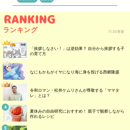
ランキング
11:30更新
「挨拶しなさい！」は逆効果？ 自分から挨拶する子
の育て方
なにもかもがイヤになり海に身を投げる西郷隆盛
令和ロマン・松井ケムリさんが尊敬する「ママタ
レ」とは？
夏休みの自由研究におすすめ！ 親子で観察しながら
作れるレシピ