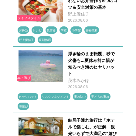
れないお弁当作り5つのコ
ツ＆安全対策の基本
野上優佳子
ライフスタイル
2026.08.06
お弁当
レシピ
夏休み
学童
小学館
書籍抜粋
野上優佳子
長期休暇
浮き輪のまま転覆、砂で
火傷も...夏休み前に親が
知るべき海のヒヤリハッ
ト
本・遊び
茂木みかほ
2026.08.06
ヒヤリハット
リスクマネジメント
事故防止
子どもの事故
海遊び
結局子連れ旅行は「ホテ
ルで楽しむ」が正解 観
光いらずで大満足の“遊び