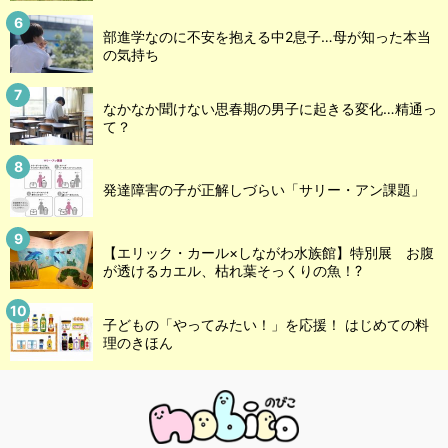
部進学なのに不安を抱える中2息子…母が知った本当
の気持ち
なかなか聞けない思春期の男子に起きる変化…精通っ
て？
発達障害の子が正解しづらい「サリー・アン課題」
【エリック・カール×しながわ水族館】特別展 お腹
が透けるカエル、枯れ葉そっくりの魚！?
子どもの「やってみたい！」を応援！ はじめての料
理のきほん