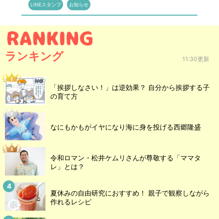
LINEスタンプ
お知らせ
ランキング
11:30更新
「挨拶しなさい！」は逆効果？ 自分から挨拶する子
の育て方
なにもかもがイヤになり海に身を投げる西郷隆盛
令和ロマン・松井ケムリさんが尊敬する「ママタ
レ」とは？
夏休みの自由研究におすすめ！ 親子で観察しながら
作れるレシピ