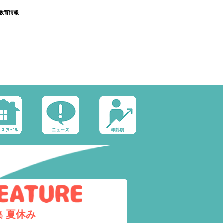
教育情報
集
夏休み