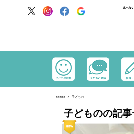
比べな
nobico
子どもの
子どものの記事