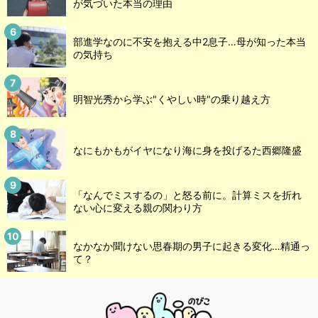
が気づいた本当の理由
部進学なのに不安を抱える中2息子…母が知った本当
の気持ち
明智光秀から学ぶ"くやしい時"の乗り越え方
なにもかもがイヤになり海に身を投げるた西郷隆盛
「なんでミスするの」と怒る前に。計算ミスを折れ
ない心に変える親の関わり方
なかなか聞けない思春期の男子に起きる変化…精通っ
て？