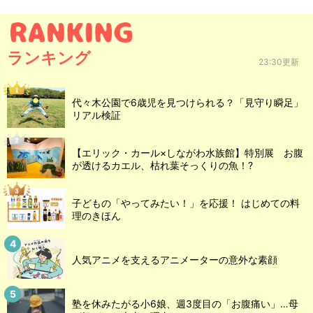
ランキング
23:30更新
代々木公園で6歳児を見つけられる？「見守り瞬足」
リアル検証
【エリック・カール×しながわ水族館】特別展 お腹
が透けるカエル、枯れ葉そっくりの魚！?
子どもの「やってみたい！」を応援！ はじめての料
理のきほん
人気アニメを支えるアニメーターの意外な素顔
塾を休みたがる小6娘、週3度目の「お腹痛い」…母