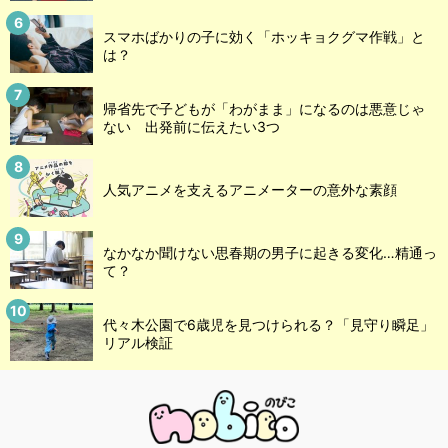
スマホばかりの子に効く「ホッキョクグマ作戦」と
は？
帰省先で子どもが「わがまま」になるのは悪意じゃ
ない 出発前に伝えたい3つ
人気アニメを支えるアニメーターの意外な素顔
なかなか聞けない思春期の男子に起きる変化…精通っ
て？
代々木公園で6歳児を見つけられる？「見守り瞬足」
リアル検証