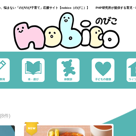
い、悩まない「のびのび子育て」応援サイト【nobico（のびこ）】 PHP研究所が提供する育児・
(8件)