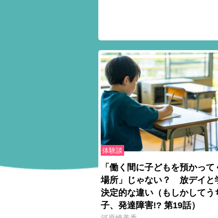
体験談
「働く間に子どもを預かって
場所」じゃない？ 放デイと
決定的な違い（もしかしてう
子、発達障害!? 第19話）
河原崎美香