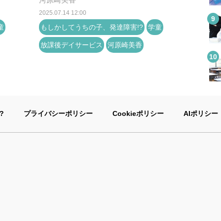
2025.07.14 12:00
童
もしかしてうちの子、発達障害!?
学童
放課後デイサービス
河原崎美香
?
プライバシーポリシー
Cookieポリシー
AIポリシー