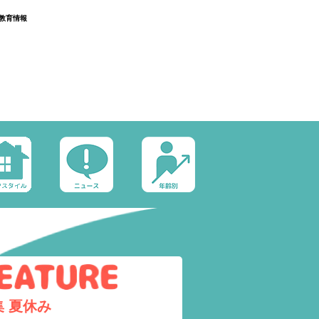
教育情報
集
夏休み