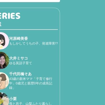
載
河原崎美香
もしかしてうちの子、発達障害!?
大井ミサコ
ゆる英語子育て
千代田橋そあ
43歳の新米ママ「子育て修行
中」0歳児と親歴0年の成長記
録」
小栗
母と息子、山梨ふたり暮らし