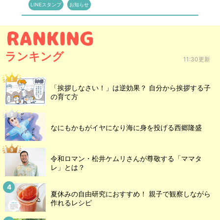
LINEスタンプ
お知らせ
ランキング
11:30更新
「挨拶しなさい！」は逆効果？ 自分から挨拶する子
の育て方
なにもかもがイヤになり海に身を投げる西郷隆盛
令和ロマン・松井ケムリさんが尊敬する「ママタ
レ」とは？
夏休みの自由研究におすすめ！ 親子で観察しながら
作れるレシピ