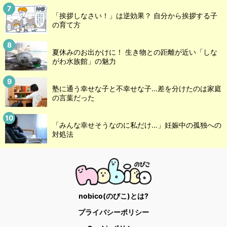
「挨拶しなさい！」は逆効果？ 自分から挨拶する子
の育て方
夏休みのお出かけに！ 生き物との距離が近い「しな
がわ水族館」の魅力
塾に通う幸せな子と不幸せな子…差を分けたのは家庭
の言葉だった
「みんな幸せそうなのに私だけ…」妊娠中の孤独への
対処法
nobico(のびこ)とは?
プライバシーポリシー