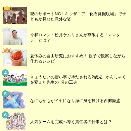
親のサポートNG！キッザニア「化石発掘現場」で子
どもが見せた意外な姿
令和ロマン・松井ケムリさんが尊敬する「ママタ
レ」とは？
夏休みの自由研究におすすめ！ 親子で観察しながら
作れるレシピ
きょうだいの習い事で待たされる2歳児...かんしゃく
を変えた先生の1分の工夫
なにもかもがイヤになり海に身を投げる西郷隆盛
人気ゲームを完成へ導く責任者の仕事とは？