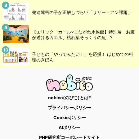
発達障害の子が正解しづらい「サリー・アン課題」
【エリック・カール×しながわ水族館】特別展 お腹
が透けるカエル、枯れ葉そっくりの魚！?
子どもの「やってみたい！」を応援！ はじめての料
理のきほん
nobico(のびこ)とは?
プライバシーポリシー
Cookieポリシー
AIポリシー
PHP研究所コーポレートサイト