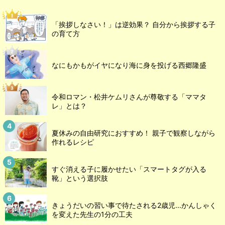
「挨拶しなさい！」は逆効果？ 自分から挨拶する子
の育て方
なにもかもがイヤになり海に身を投げる西郷隆盛
令和ロマン・松井ケムリさんが尊敬する「ママタ
レ」とは？
夏休みの自由研究におすすめ！ 親子で観察しながら
作れるレシピ
すぐ消える子に履かせたい「スマートタグが入る
靴」という選択肢
きょうだいの習い事で待たされる2歳児...かんしゃく
を変えた先生の1分の工夫