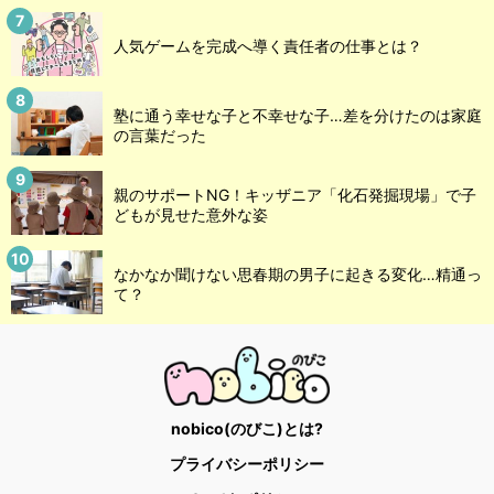
人気ゲームを完成へ導く責任者の仕事とは？
塾に通う幸せな子と不幸せな子…差を分けたのは家庭
の言葉だった
親のサポートNG！キッザニア「化石発掘現場」で子
どもが見せた意外な姿
なかなか聞けない思春期の男子に起きる変化…精通っ
て？
nobico(のびこ)とは?
プライバシーポリシー