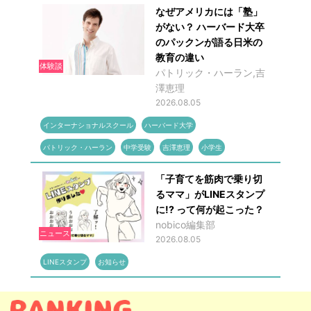
なぜアメリカには「塾」
がない？ ハーバード大卒
のパックンが語る日米の
教育の違い
体験談
パトリック・ハーラン,吉
澤恵理
2026.08.05
インターナショナルスクール
ハーバード大学
パトリック・ハーラン
中学受験
吉澤恵理
小学生
「子育てを筋肉で乗り切
るママ」がLINEスタンプ
に!? って何が起こった？
nobico編集部
ニュース
2026.08.05
LINEスタンプ
お知らせ