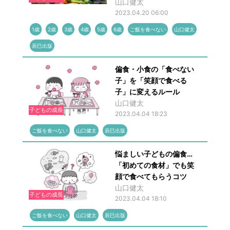
山口健太
2023.04.20 06:00
1歳
2歳
3歳
4歳
5歳
6歳
ご飯を食べない
山口健太
辰巳出版
偏食・小食の「食べない
子」を「笑顔で食べる
子」に変えるルール
山口健太
子どもの成長
2023.04.04 18:23
ご飯を食べない
山口健太
辰巳出版
悩ましい子どもの偏食…
「初めての食材」でも笑
顔で食べてもらうコツ
山口健太
子どもの成長
2023.04.04 18:10
ご飯を食べない
山口健太
辰巳出版