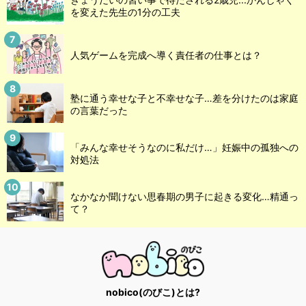
を変えた先生の1分の工夫
人気ゲームを完成へ導く責任者の仕事とは？
塾に通う幸せな子と不幸せな子…差を分けたのは家庭
の言葉だった
「みんな幸せそうなのに私だけ…」妊娠中の孤独への
対処法
なかなか聞けない思春期の男子に起きる変化…精通っ
て？
nobico(のびこ)とは?