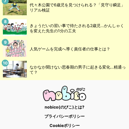
代々木公園で6歳児を見つけられる？「見守り瞬足」
リアル検証
きょうだいの習い事で待たされる2歳児...かんしゃく
を変えた先生の1分の工夫
人気ゲームを完成へ導く責任者の仕事とは？
なかなか聞けない思春期の男子に起きる変化…精通っ
て？
nobico(のびこ)とは?
プライバシーポリシー
Cookieポリシー