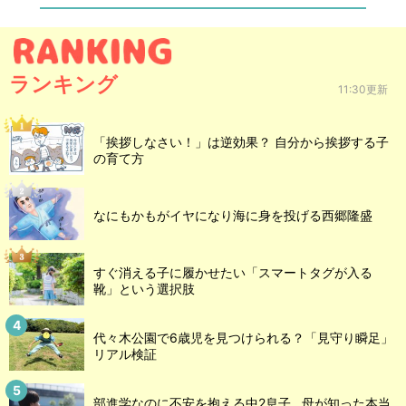
ランキング
11:30更新
「挨拶しなさい！」は逆効果？ 自分から挨拶する子
の育て方
なにもかもがイヤになり海に身を投げる西郷隆盛
すぐ消える子に履かせたい「スマートタグが入る
靴」という選択肢
代々木公園で6歳児を見つけられる？「見守り瞬足」
リアル検証
部進学なのに不安を抱える中2息子…母が知った本当