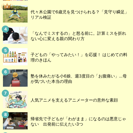
代々木公園で6歳児を見つけられる？「見守り瞬足」
リアル検証
「なんでミスするの」と怒る前に。計算ミスを折れ
ない心に変える親の関わり方
子どもの「やってみたい！」を応援！ はじめての料
理のきほん
塾を休みたがる小6娘、週3度目の「お腹痛い」…母
が気づいた本当の理由
人気アニメを支えるアニメーターの意外な素顔
帰省先で子どもが「わがまま」になるのは悪意じゃ
ない 出発前に伝えたい3つ