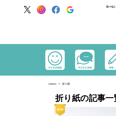
比べな
nobico
折り紙
折り紙の記事一