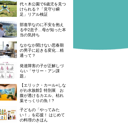
代々木公園で6歳児を見つ
けられる？「見守り瞬
足」リアル検証
部進学なのに不安を抱え
る中2息子…母が知った本
当の気持ち
なかなか聞けない思春期
の男子に起きる変化…精
通って？
発達障害の子が正解しづ
らい「サリー・アン課
題」
【エリック・カール×しな
がわ水族館】特別展 お
腹が透けるカエル、枯れ
葉そっくりの魚！?
子どもの「やってみた
い！」を応援！ はじめて
の料理のきほん