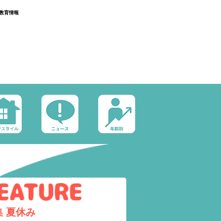
教育情報
集
夏休み