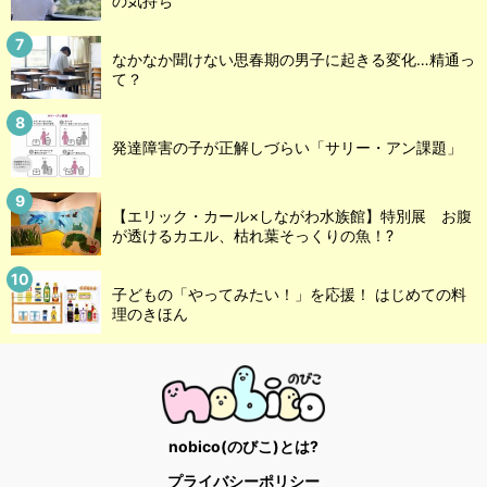
の気持ち
なかなか聞けない思春期の男子に起きる変化…精通っ
て？
発達障害の子が正解しづらい「サリー・アン課題」
【エリック・カール×しながわ水族館】特別展 お腹
が透けるカエル、枯れ葉そっくりの魚！?
子どもの「やってみたい！」を応援！ はじめての料
理のきほん
nobico(のびこ)とは?
プライバシーポリシー