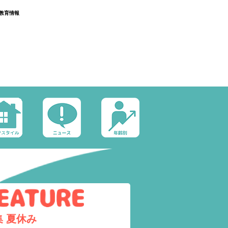
教育情報
集
夏休み