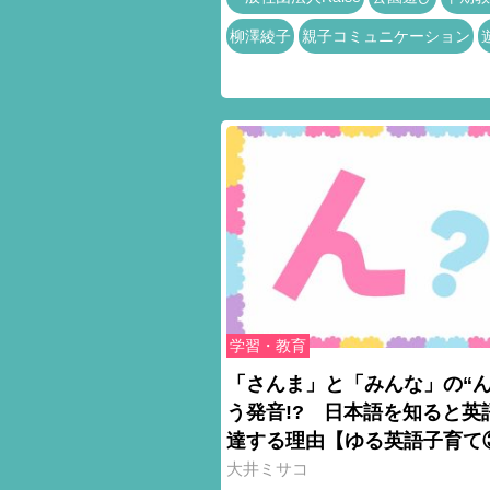
柳澤綾子
親子コミュニケーション
学習・教育
「さんま」と「みんな」の“ん
う発音!? 日本語を知ると英
達する理由【ゆる英語子育て
大井ミサコ