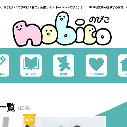
い、悩まない「のびのび子育て」応援サイト【nobico（のびこ）】 PHP研究所が提供する育児・
一覧
(10件)