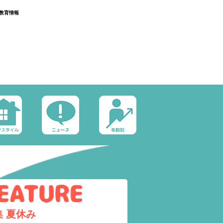
教育情報
集
夏休み