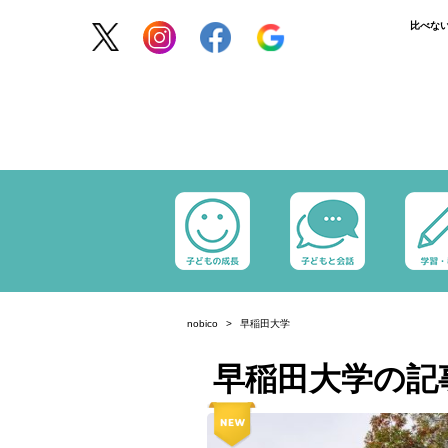
比べな
nobico
早稲田大学
早稲田大学の記