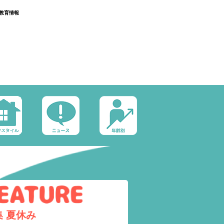
教育情報
集
夏休み