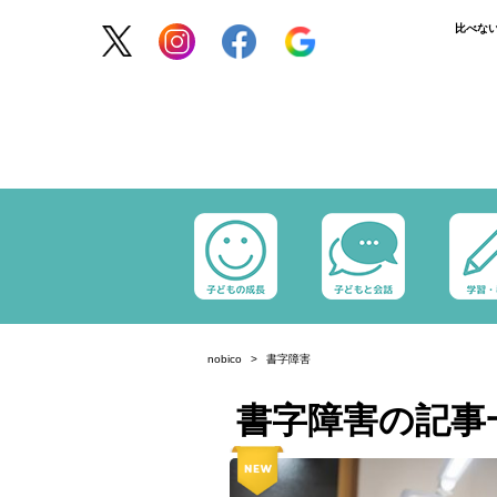
比べな
nobico
書字障害
書字障害の記事