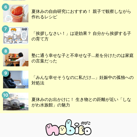
夏休みの自由研究におすすめ！ 親子で観察しながら
作れるレシピ
「挨拶しなさい！」は逆効果？ 自分から挨拶する子
の育て方
塾に通う幸せな子と不幸せな子…差を分けたのは家庭
の言葉だった
「みんな幸せそうなのに私だけ…」妊娠中の孤独への
対処法
夏休みのお出かけに！ 生き物との距離が近い「しな
がわ水族館」の魅力