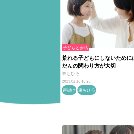
子どもと会話
荒れる子どもにしないために
だんの関わり方が大切
東ちひろ
2023.02.16 16:28
声掛け
東ちひろ