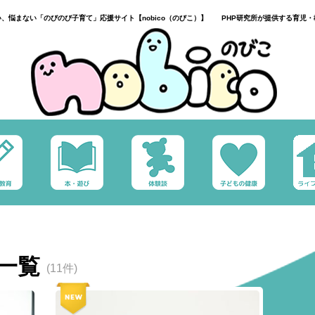
い、悩まない「のびのび子育て」応援サイト【nobico（のびこ）】 PHP研究所が提供する育児・
一覧
(11件)