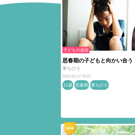
子どもの成長
思春期の子どもと向かい合う
東ちひろ
2023.02.17 10:27
11歳
思春期
東ちひろ