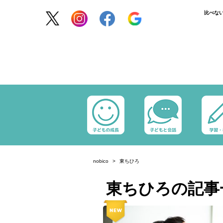
比べな
nobico
東ちひろ
東ちひろの記事