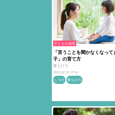
子どもの成長
「言うことを聞かなくなって
子」の育て方
東ちひろ
2023.02.16 17:14
しつけ
東ちひろ