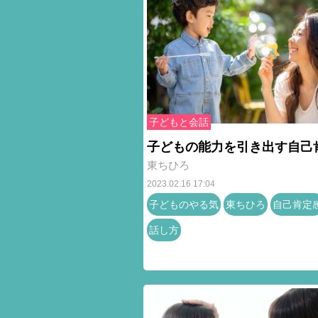
子どもと会話
子どもの能力を引き出す自己
東ちひろ
2023.02.16 17:04
子どものやる気
東ちひろ
自己肯定
話し方