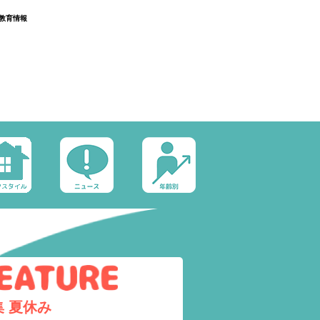
教育情報
集
夏休み