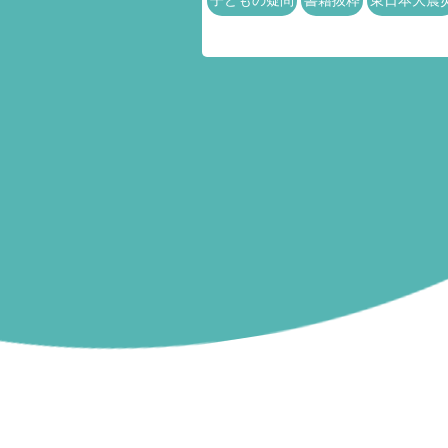
子どもの疑問
書籍抜粋
東日本大震