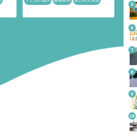
災
子どもの疑問
書籍抜粋
東日本大震災