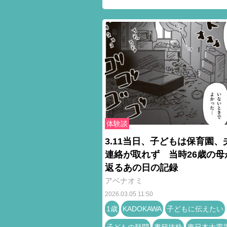
体験談
3.11当日、子どもは保育園、
連絡が取れず 当時26歳の母
返るあの日の記録
アベナオミ
2026.03.05 11:50
1歳
KADOKAWA
子どもに伝えたい