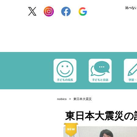
比べな
nobico
東日本大震災
東日本大震災の