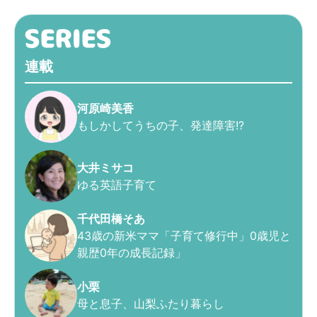
連載
河原崎美香
もしかしてうちの子、発達障害!?
大井ミサコ
ゆる英語子育て
千代田橋そあ
43歳の新米ママ「子育て修行中」0歳児と
親歴0年の成長記録」
小栗
母と息子、山梨ふたり暮らし