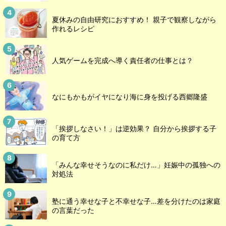
夏休みの自由研究におすすめ！ 親子で観察しながら
作れるレシピ
人気ゲームを完成へ導く責任者の仕事とは？
なにもかもがイヤになり海に身を投げる西郷隆盛
「挨拶しなさい！」は逆効果？ 自分から挨拶する子
の育て方
「みんな幸せそうなのに私だけ…」妊娠中の孤独への
対処法
塾に通う幸せな子と不幸せな子…差を分けたのは家庭
の言葉だった