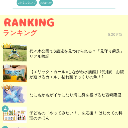
LINEスタンプ
お知らせ
ランキング
5:30更新
代々木公園で6歳児を見つけられる？「見守り瞬足」
リアル検証
【エリック・カール×しながわ水族館】特別展 お腹
が透けるカエル、枯れ葉そっくりの魚！?
なにもかもがイヤになり海に身を投げるた西郷隆盛
子どもの「やってみたい！」を応援！ はじめての料
理のきほん