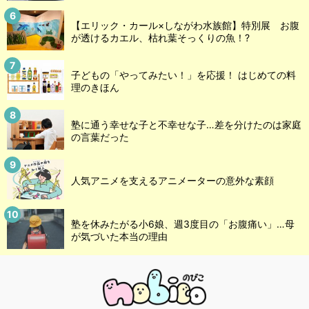
【エリック・カール×しながわ水族館】特別展 お腹
が透けるカエル、枯れ葉そっくりの魚！?
子どもの「やってみたい！」を応援！ はじめての料
理のきほん
塾に通う幸せな子と不幸せな子…差を分けたのは家庭
の言葉だった
人気アニメを支えるアニメーターの意外な素顔
塾を休みたがる小6娘、週3度目の「お腹痛い」…母
が気づいた本当の理由