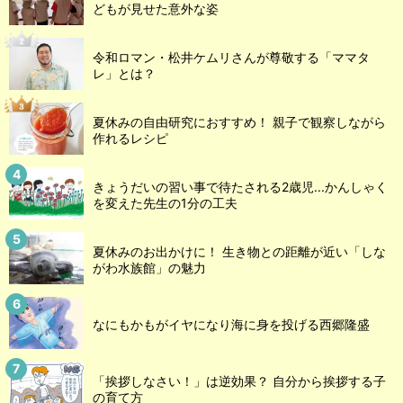
どもが見せた意外な姿
令和ロマン・松井ケムリさんが尊敬する「ママタ
レ」とは？
夏休みの自由研究におすすめ！ 親子で観察しながら
作れるレシピ
きょうだいの習い事で待たされる2歳児...かんしゃく
を変えた先生の1分の工夫
夏休みのお出かけに！ 生き物との距離が近い「しな
がわ水族館」の魅力
なにもかもがイヤになり海に身を投げる西郷隆盛
「挨拶しなさい！」は逆効果？ 自分から挨拶する子
の育て方