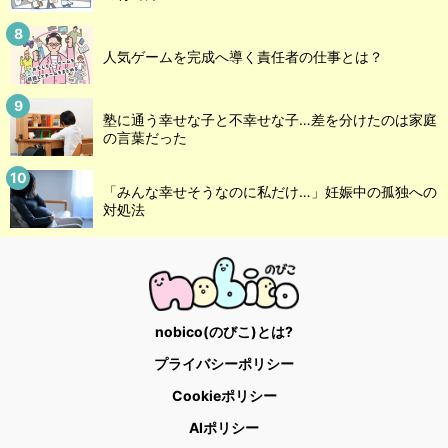
人気ゲームを完成へ導く責任者の仕事とは？
塾に通う幸せな子と不幸せな子…差を分けたのは家庭
の言葉だった
「みんな幸せそうなのに私だけ…」妊娠中の孤独への
対処法
nobico(のびこ)とは?
プライバシーポリシー
Cookieポリシー
AIポリシー