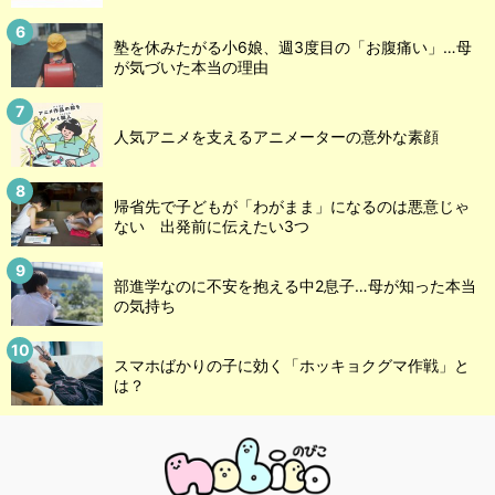
塾を休みたがる小6娘、週3度目の「お腹痛い」…母
が気づいた本当の理由
人気アニメを支えるアニメーターの意外な素顔
帰省先で子どもが「わがまま」になるのは悪意じゃ
ない 出発前に伝えたい3つ
部進学なのに不安を抱える中2息子…母が知った本当
の気持ち
スマホばかりの子に効く「ホッキョクグマ作戦」と
は？