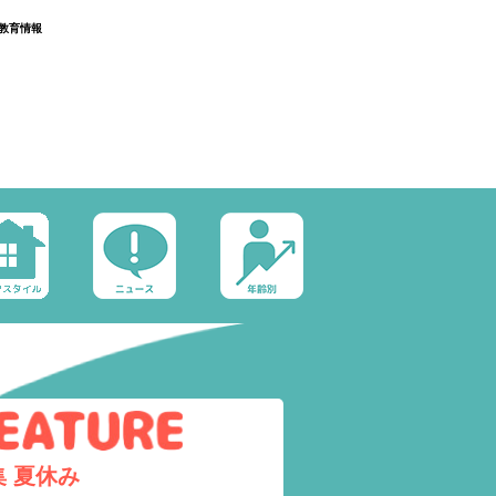
教育情報
集
夏休み