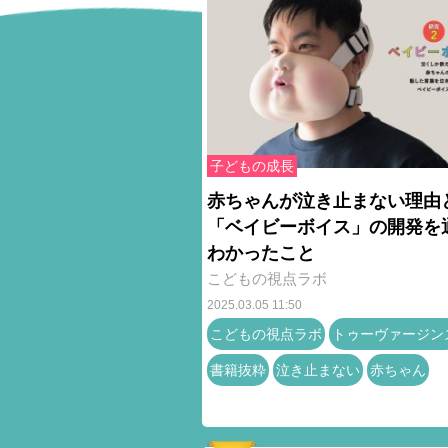
子どもの成長
赤ちゃんが泣き止まない理由
「ベイビーボイス」の開発を
わかったこと
こどもの視点ラボ
2025.03.05 11:50
こどもの視点ラボ
トゥーヴァージン
書籍抜粋
泣き止まない
赤ちゃん