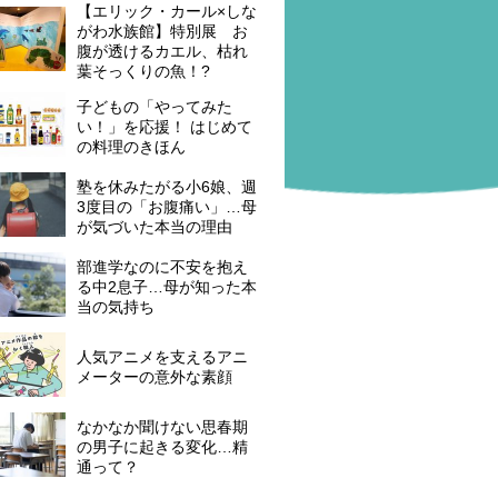
【エリック・カール×しな
がわ水族館】特別展 お
腹が透けるカエル、枯れ
葉そっくりの魚！?
子どもの「やってみた
い！」を応援！ はじめて
の料理のきほん
塾を休みたがる小6娘、週
3度目の「お腹痛い」…母
が気づいた本当の理由
部進学なのに不安を抱え
る中2息子…母が知った本
当の気持ち
人気アニメを支えるアニ
メーターの意外な素顔
なかなか聞けない思春期
の男子に起きる変化…精
通って？