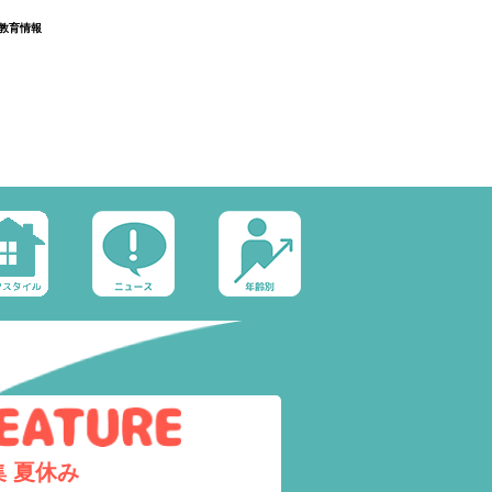
教育情報
集
夏休み