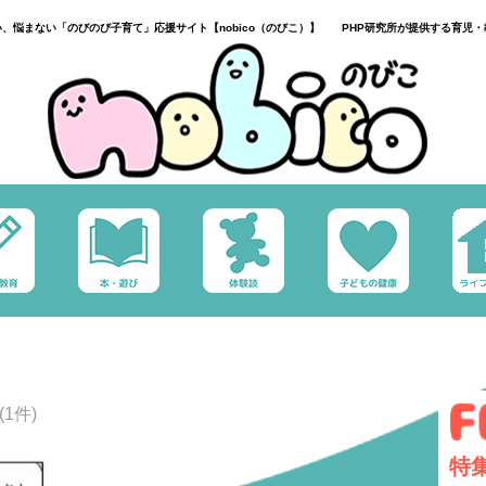
い、悩まない「のびのび子育て」応援サイト【nobico（のびこ）】 PHP研究所が提供する育児・
(1件)
特