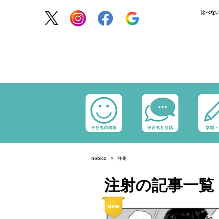
比べな
nobico
注射
注射の記事一覧